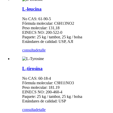
L-leucina
No CAS: 61-90-5
Fórmula molecular: C6H13NO2
Peso molecular: 131,18
EINECS NO: 200-522-0
Paquete: 25 kg / tambor, 25 kg / bolsa
Estándares de calidad: USP, AJI
consulta
detalle
L-tirosina
No CAS: 60-18-4
Fórmula molecular: C9H11NO3
Peso molecular: 181.19
EINECS NO: 200-460-4
Paquete: 25 kg / tambor, 25 kg / bolsa
Estándares de calidad: USP
consulta
detalle