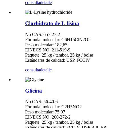
consulta
detalle
Clorhidrato de L-lisina
No CAS: 657-27-2
Fórmula molecular: C6H15ClN2O2
Peso molecular: 182,65
EINECS NO: 211-519-9
Paquete: 25 kg / tambor, 25 kg / bolsa
Estándares de calidad: USP, FCCIV
consulta
detalle
Glicina
No CAS: 56-40-6
Fórmula molecular: C2H5NO2
Peso molecular: 75.07
EINECS NO: 200-272-2
Paquete: 25 kg / tambor, 25 kg / bolsa
Estándares de calidad: FCCIV, USP, AJI, EP,