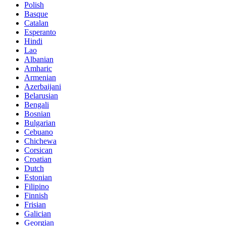
Polish
Basque
Catalan
Esperanto
Hindi
Lao
Albanian
Amharic
Armenian
Azerbaijani
Belarusian
Bengali
Bosnian
Bulgarian
Cebuano
Chichewa
Corsican
Croatian
Dutch
Estonian
Filipino
Finnish
Frisian
Galician
Georgian