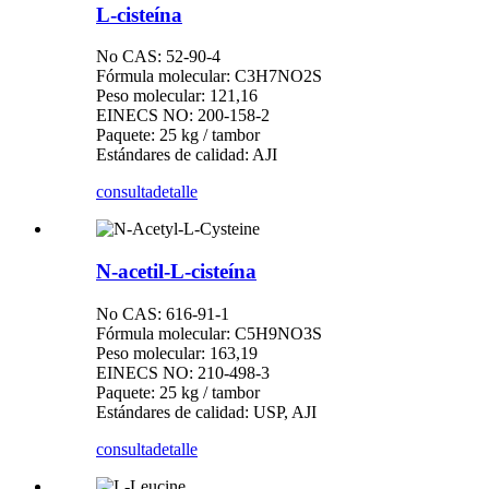
L-cisteína
No CAS: 52-90-4
Fórmula molecular: C3H7NO2S
Peso molecular: 121,16
EINECS NO: 200-158-2
Paquete: 25 kg / tambor
Estándares de calidad: AJI
consulta
detalle
N-acetil-L-cisteína
No CAS: 616-91-1
Fórmula molecular: C5H9NO3S
Peso molecular: 163,19
EINECS NO: 210-498-3
Paquete: 25 kg / tambor
Estándares de calidad: USP, AJI
consulta
detalle