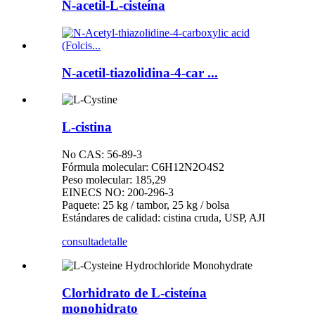
N-acetil-L-cisteína
N-acetil-tiazolidina-4-car ...
L-cistina
No CAS: 56-89-3
Fórmula molecular: C6H12N2O4S2
Peso molecular: 185,29
EINECS NO: 200-296-3
Paquete: 25 kg / tambor, 25 kg / bolsa
Estándares de calidad: cistina cruda, USP, AJI
consulta
detalle
Clorhidrato de L-cisteína
monohidrato