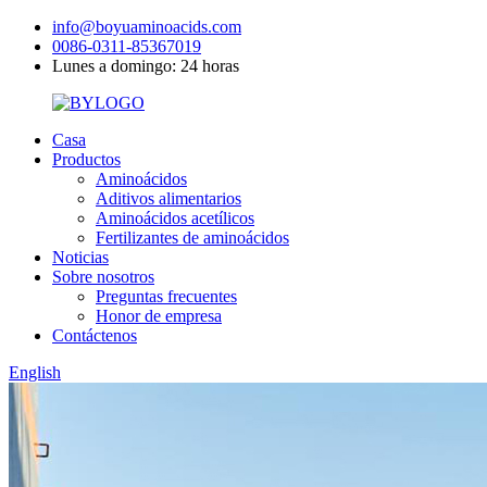
info@boyuaminoacids.com
0086-0311-85367019
Lunes a domingo: 24 horas
Casa
Productos
Aminoácidos
Aditivos alimentarios
Aminoácidos acetílicos
Fertilizantes de aminoácidos
Noticias
Sobre nosotros
Preguntas frecuentes
Honor de empresa
Contáctenos
English