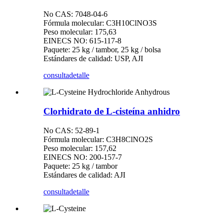
No CAS: 7048-04-6
Fórmula molecular: C3H10ClNO3S
Peso molecular: 175,63
EINECS NO: 615-117-8
Paquete: 25 kg / tambor, 25 kg / bolsa
Estándares de calidad: USP, AJI
consulta
detalle
Clorhidrato de L-cisteína anhidro
No CAS: 52-89-1
Fórmula molecular: C3H8ClNO2S
Peso molecular: 157,62
EINECS NO: 200-157-7
Paquete: 25 kg / tambor
Estándares de calidad: AJI
consulta
detalle