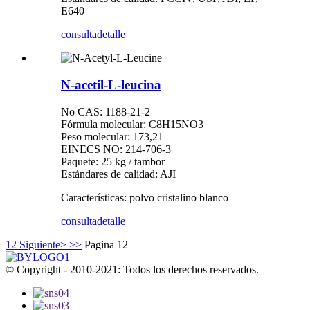
E640
consulta
detalle
N-acetil-L-leucina
No CAS: 1188-21-2
Fórmula molecular: C8H15NO3
Peso molecular: 173,21
EINECS NO: 214-706-3
Paquete: 25 kg / tambor
Estándares de calidad: AJI
Características: polvo cristalino blanco
consulta
detalle
1
2
Siguiente>
>>
Pagina 12
© Copyright - 2010-2021: Todos los derechos reservados.