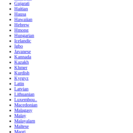
Gujarati
Haitian
Hausa
Hawaiian
Hebrew
Hmong
Hungarian
Icelandic
Igbo
Javanese
Kannada
Kazakh
Khmer
Kurdish
Kyrgyz
Latin
Latvian
Lithuanian
Luxembou..
Macedonian
Malagasy
Malay
Malayalam
Maltese
Maori