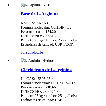
Base de L-Arginina
No CAS: 74-79-3
Fórmula molecular: C6H14N4O2
Peso molecular: 174.20
EINECS NO: 200-811-1
Paquete: 25 kg / tambor, 25 kg / bolsa
Estándares de calidad: USP, FCCIV
consulta
detalle
Clorhidrato de L-arginina
No CAS: 15595-35-4
Fórmula molecular: C6H15ClN4O2
Peso molecular: 210,66
EINECS NO: 239-674-8
Paquete: 25 kg / tambor, 25 kg / bolsa
Estándares de calidad: USP, AJI