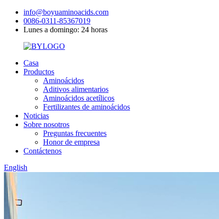
info@boyuaminoacids.com
0086-0311-85367019
Lunes a domingo: 24 horas
Casa
Productos
Aminoácidos
Aditivos alimentarios
Aminoácidos acetílicos
Fertilizantes de aminoácidos
Noticias
Sobre nosotros
Preguntas frecuentes
Honor de empresa
Contáctenos
English