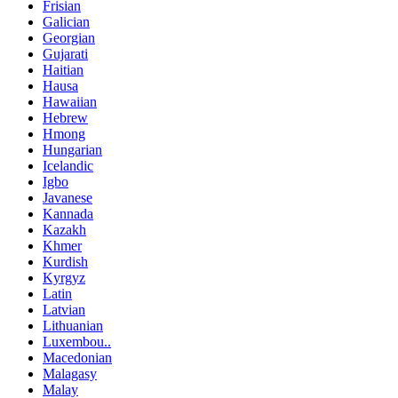
Frisian
Galician
Georgian
Gujarati
Haitian
Hausa
Hawaiian
Hebrew
Hmong
Hungarian
Icelandic
Igbo
Javanese
Kannada
Kazakh
Khmer
Kurdish
Kyrgyz
Latin
Latvian
Lithuanian
Luxembou..
Macedonian
Malagasy
Malay