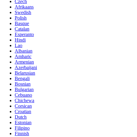
Czech
Afrikaans
Swedish
Polish
Basque
Catalan
Esperanto
Hindi
Lao
Albanian
Amharic
Armenian
Azerbaijani
Belarusian
Bengali
Bosnian
Bulgarian
Cebuano
Chichewa
Corsican
Croatian
Dutch
Estonian
Filipino
Finnish