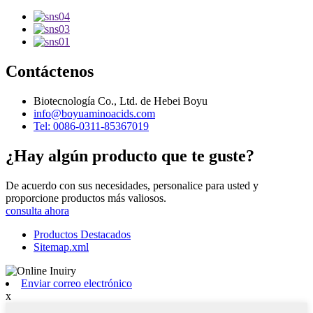
Contáctenos
Biotecnología Co., Ltd. de Hebei Boyu
info@boyuaminoacids.com
Tel: 0086-0311-85367019
¿Hay algún producto que te guste?
De acuerdo con sus necesidades, personalice para usted y
proporcione productos más valiosos.
consulta ahora
Productos Destacados
Sitemap.xml
Enviar correo electrónico
x