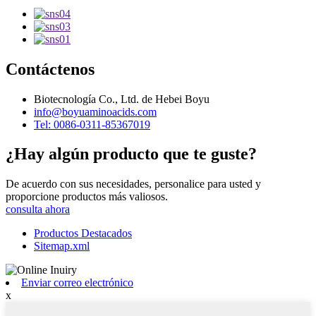
Contáctenos
Biotecnología Co., Ltd. de Hebei Boyu
info@boyuaminoacids.com
Tel: 0086-0311-85367019
¿Hay algún producto que te guste?
De acuerdo con sus necesidades, personalice para usted y
proporcione productos más valiosos.
consulta ahora
Productos Destacados
Sitemap.xml
Enviar correo electrónico
x