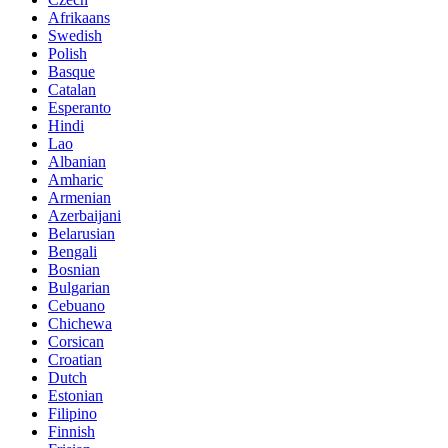
Afrikaans
Swedish
Polish
Basque
Catalan
Esperanto
Hindi
Lao
Albanian
Amharic
Armenian
Azerbaijani
Belarusian
Bengali
Bosnian
Bulgarian
Cebuano
Chichewa
Corsican
Croatian
Dutch
Estonian
Filipino
Finnish