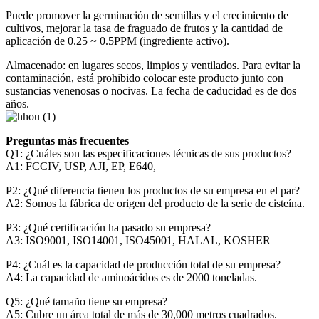
Puede promover la germinación de semillas y el crecimiento de
cultivos, mejorar la tasa de fraguado de frutos y la cantidad de
aplicación de 0.25 ~ 0.5PPM (ingrediente activo).
Almacenado: en lugares secos, limpios y ventilados. Para evitar la
contaminación, está prohibido colocar este producto junto con
sustancias venenosas o nocivas. La fecha de caducidad es de dos
años.
Preguntas más frecuentes
Q1: ¿Cuáles son las especificaciones técnicas de sus productos?
A1: FCCIV, USP, AJI, EP, E640,
P2: ¿Qué diferencia tienen los productos de su empresa en el par?
A2: Somos la fábrica de origen del producto de la serie de cisteína.
P3: ¿Qué certificación ha pasado su empresa?
A3: ISO9001, ISO14001, ISO45001, HALAL, KOSHER
P4: ¿Cuál es la capacidad de producción total de su empresa?
A4: La capacidad de aminoácidos es de 2000 toneladas.
Q5: ¿Qué tamaño tiene su empresa?
A5: Cubre un área total de más de 30,000 metros cuadrados.