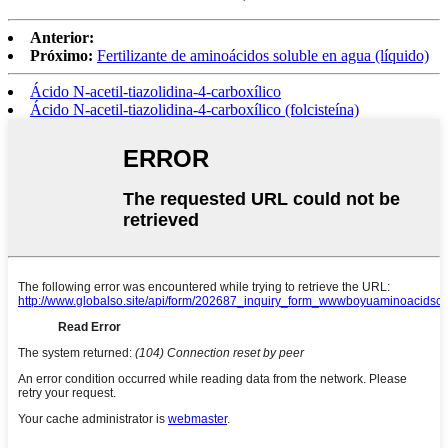
Anterior:
Próximo:
Fertilizante de aminoácidos soluble en agua (líquido)
Ácido N-acetil-tiazolidina-4-carboxílico
Ácido N-acetil-tiazolidina-4-carboxílico (folcisteína)