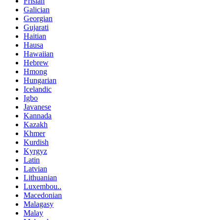
Frisian
Galician
Georgian
Gujarati
Haitian
Hausa
Hawaiian
Hebrew
Hmong
Hungarian
Icelandic
Igbo
Javanese
Kannada
Kazakh
Khmer
Kurdish
Kyrgyz
Latin
Latvian
Lithuanian
Luxembou..
Macedonian
Malagasy
Malay