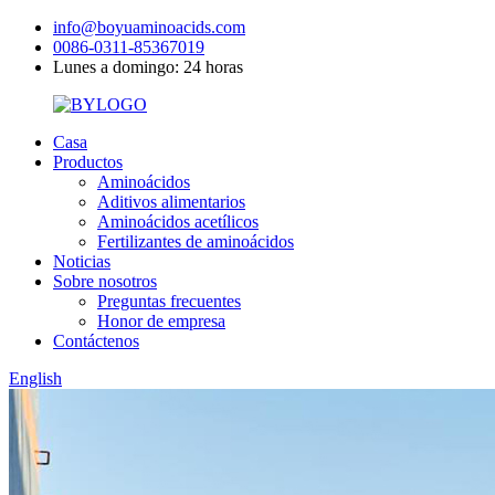
info@boyuaminoacids.com
0086-0311-85367019
Lunes a domingo: 24 horas
Casa
Productos
Aminoácidos
Aditivos alimentarios
Aminoácidos acetílicos
Fertilizantes de aminoácidos
Noticias
Sobre nosotros
Preguntas frecuentes
Honor de empresa
Contáctenos
English