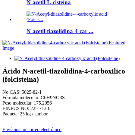
N-acetil-L-cisteína
N-acetil-tiazolidina-4-car ...
Ácido N-acetil-tiazolidina-4-carboxílico
(folcisteína)
No CAS: 5025-82-1
Fórmula molecular: C6H9NO3S
Peso molecular: 175.2056
EINECS NO: 225-713-6
Paquete: 25 kg / tambor
Envíanos un correo electrónico