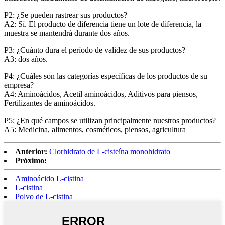
P2: ¿Se pueden rastrear sus productos?
A2: Sí. El producto de diferencia tiene un lote de diferencia, la
muestra se mantendrá durante dos años.
P3: ¿Cuánto dura el período de validez de sus productos?
A3: dos años.
P4: ¿Cuáles son las categorías específicas de los productos de su
empresa?
A4: Aminoácidos, Acetil aminoácidos, Aditivos para piensos,
Fertilizantes de aminoácidos.
P5: ¿En qué campos se utilizan principalmente nuestros productos?
A5: Medicina, alimentos, cosméticos, piensos, agricultura
Anterior:
Clorhidrato de L-cisteína monohidrato
Próximo:
Aminoácido L-cistina
L-cistina
Polvo de L-cistina