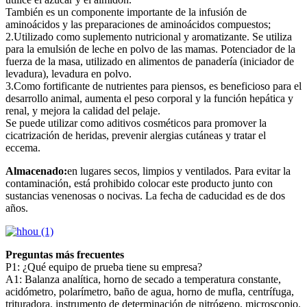
También es un componente importante de la infusión de
aminoácidos y las preparaciones de aminoácidos compuestos;
2.Utilizado como suplemento nutricional y aromatizante. Se utiliza
para la emulsión de leche en polvo de las mamas. Potenciador de la
fuerza de la masa, utilizado en alimentos de panadería (iniciador de
levadura), levadura en polvo.
3.Como fortificante de nutrientes para piensos, es beneficioso para el
desarrollo animal, aumenta el peso corporal y la función hepática y
renal, y mejora la calidad del pelaje.
Se puede utilizar como aditivos cosméticos para promover la
cicatrización de heridas, prevenir alergias cutáneas y tratar el
eccema.
Almacenado:
en lugares secos, limpios y ventilados. Para evitar la
contaminación, está prohibido colocar este producto junto con
sustancias venenosas o nocivas. La fecha de caducidad es de dos
años.
Preguntas más frecuentes
P1: ¿Qué equipo de prueba tiene su empresa?
A1: Balanza analítica, horno de secado a temperatura constante,
acidómetro, polarímetro, baño de agua, horno de mufla, centrífuga,
trituradora, instrumento de determinación de nitrógeno, microscopio.