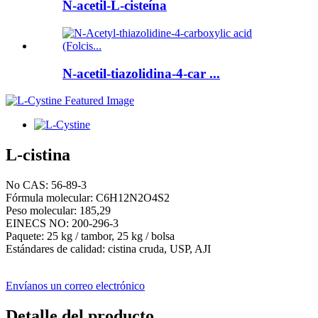
N-acetil-L-cisteína
N-acetil-tiazolidina-4-car ...
L-cistina
No CAS: 56-89-3
Fórmula molecular: C6H12N2O4S2
Peso molecular: 185,29
EINECS NO: 200-296-3
Paquete: 25 kg / tambor, 25 kg / bolsa
Estándares de calidad: cistina cruda, USP, AJI
Envíanos un correo electrónico
Detalle del producto