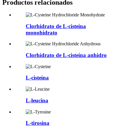
Productos relacionados
Clorhidrato de L-cisteína
monohidrato
Clorhidrato de L-cisteína anhidro
L-cisteína
L-leucina
L-tirosina