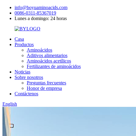
info@boyuaminoacids.com
0086-0311-85367019
Lunes a domingo: 24 horas
Casa
Productos
Aminoácidos
Aditivos alimentarios
Aminoácidos acetílicos
Fertilizantes de aminoácidos
Noticias
Sobre nosotros
Preguntas frecuentes
Honor de empresa
Contáctenos
English