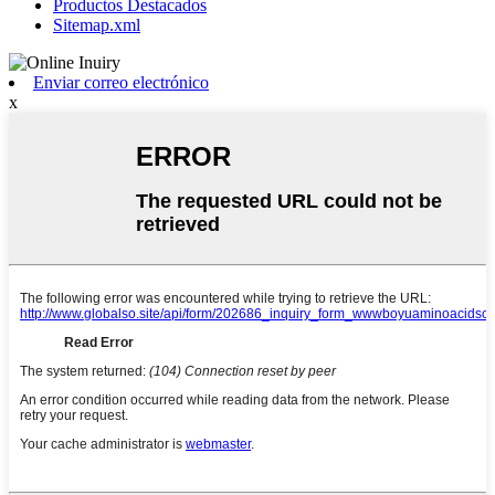
Productos Destacados
Sitemap.xml
Enviar correo electrónico
x