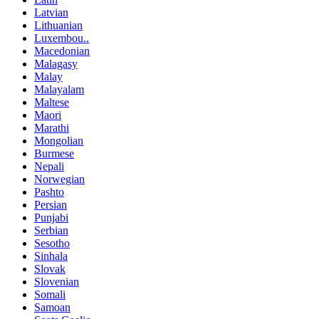
Latvian
Lithuanian
Luxembou..
Macedonian
Malagasy
Malay
Malayalam
Maltese
Maori
Marathi
Mongolian
Burmese
Nepali
Norwegian
Pashto
Persian
Punjabi
Serbian
Sesotho
Sinhala
Slovak
Slovenian
Somali
Samoan