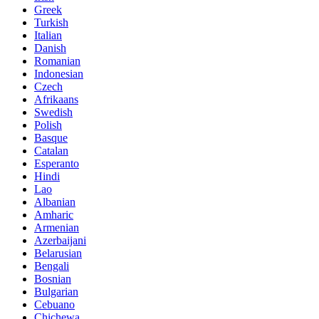
Greek
Turkish
Italian
Danish
Romanian
Indonesian
Czech
Afrikaans
Swedish
Polish
Basque
Catalan
Esperanto
Hindi
Lao
Albanian
Amharic
Armenian
Azerbaijani
Belarusian
Bengali
Bosnian
Bulgarian
Cebuano
Chichewa